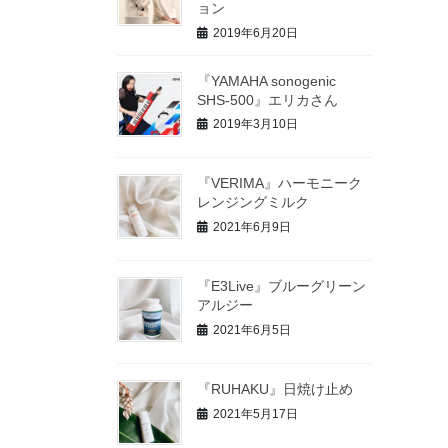
ョン
2019年6月20日
『YAMAHA sonogenic
SHS-500』エリカさん
2019年3月10日
『VERIMA』ハーモニーク
レンジングミルク
2021年6月9日
『E3Live』ブルーグリーン
アルジー
2021年6月5日
『RUHAKU』日焼け止め
2021年5月17日