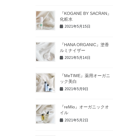
『KOGANE BY SACRAN』
化粧水
2021年5月15日
『HANA ORGANIC』塗香
ルミナイザー
2021年5月14日
『MeTIME』薬用オーガニ
ック美白
2021年5月9日
『reMio』オーガニックオ
イル
2021年5月2日