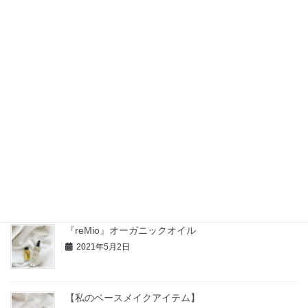
『KOGANE BY SACRAN』化粧水
2021年5月15日
『HANA ORGANIC』塗香ルミナイザー
2021年5月14日
『MeTIME』薬用オーガニック美白
2021年5月9日
『reMio』オーガニックオイル
2021年5月2日
【私のベースメイクアイテム】